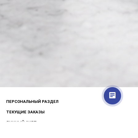
ПЕРСОНАЛЬНЫЙ РАЗДЕЛ
ТЕКУЩИЕ ЗАКАЗЫ
ЛИЧНЫЙ СЧЕТ
ЛИЧНЫЕ ДАННЫЕ