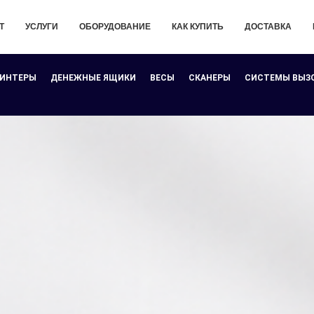
Т
УСЛУГИ
ОБОРУДОВАНИЕ
КАК КУПИТЬ
ДОСТАВКА
РИНТЕРЫ
ДЕНЕЖНЫЕ ЯЩИКИ
ВЕСЫ
СКАНЕРЫ
СИСТЕМЫ ВЫЗ