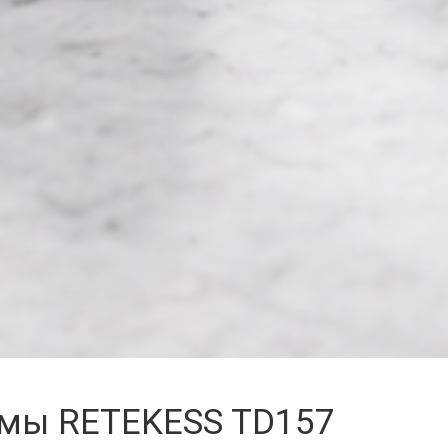
емы RETEKESS TD157