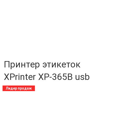
Принтер этикеток
XPrinter XP-365B usb
Лидер продаж