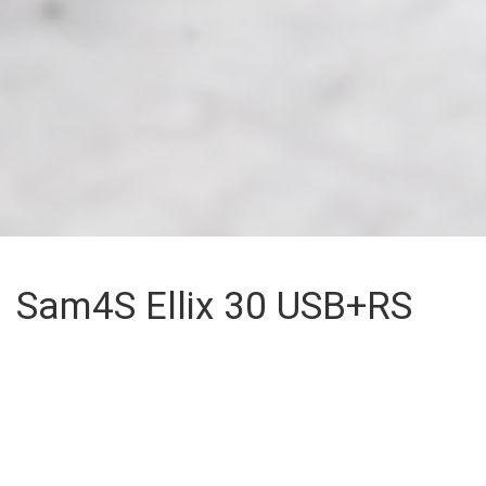
Sam4S Ellix 30 USB+RS