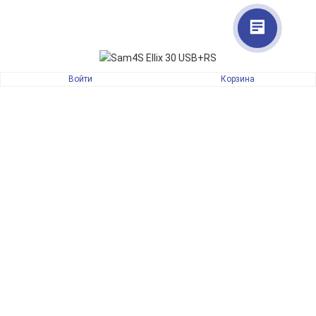
Войти
Корзина