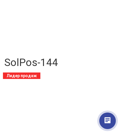
SolPos-144
Лидер продаж