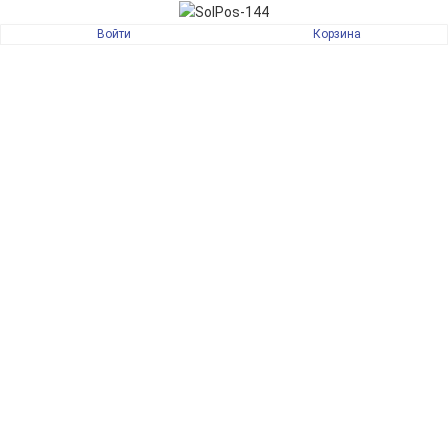
Войти
Корзина
Артикул
SPOS144
49 800 руб.
Количество
шт
КУПИТЬ