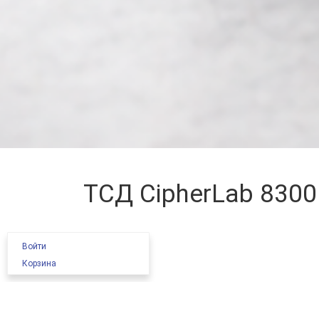
ТСД CipherLab 8300
Войти
Корзина