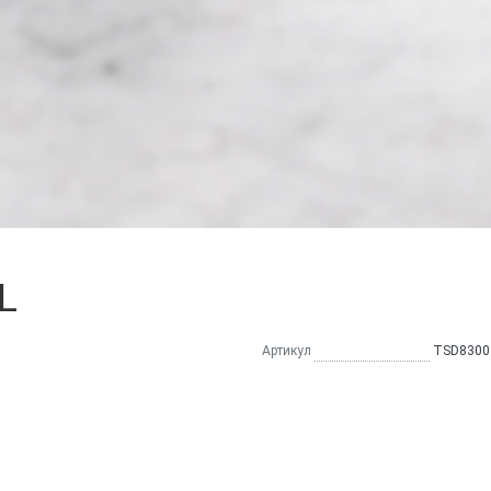
L
Артикул
TSD8300