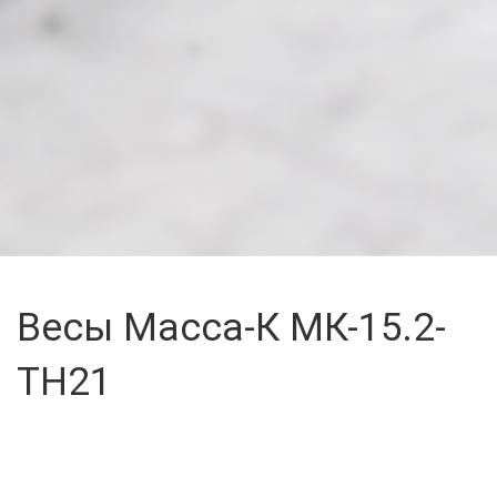
Весы Масса-К МК-15.2-
ТН21